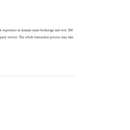
ch experience in domain name brokerage and over 300
party service. The whole transaction process may take