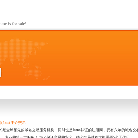
s for sale!
4.cn) 中介交易
.cn)是全球领先的域名交易服务机构，同时也是Icann认证的注册商，拥有六年的域
全、专业的第三方服务！ 为了保证交易的安全，整个交易过程大概需要5个工作日。