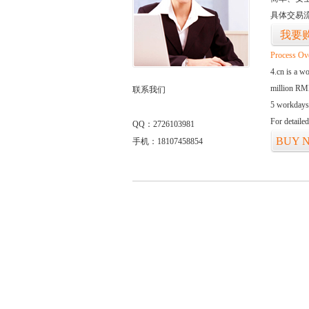
具体交易
我要
Process Ov
4.cn is a w
million RMB
联系我们
5 workdays
For detaile
QQ：2726103981
BUY 
手机：18107458854